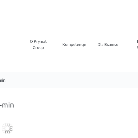
O Prymat
Kompetencje
Dla Biznesu
Group
min
-min