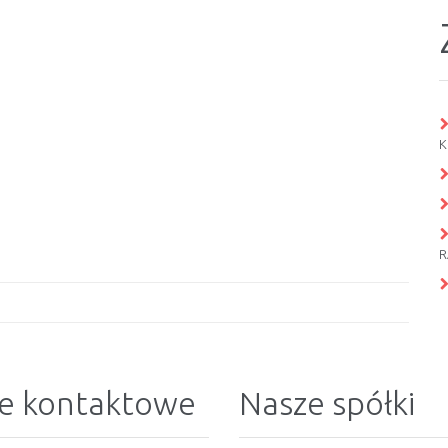
K
R
e kontaktowe
Nasze spółki