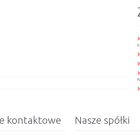
K
R
e kontaktowe
Nasze spółki