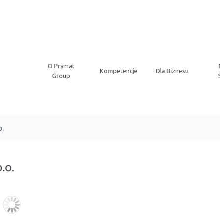
O Prymat
Kompetencje
Dla Biznesu
Group
o.
.o.