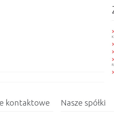
K
R
e kontaktowe
Nasze spółki