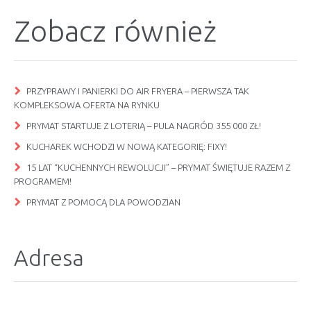
Zobacz również
PRZYPRAWY I PANIERKI DO AIR FRYERA – PIERWSZA TAK
KOMPLEKSOWA OFERTA NA RYNKU
PRYMAT STARTUJE Z LOTERIĄ – PULA NAGRÓD 355 000 ZŁ!
KUCHAREK WCHODZI W NOWĄ KATEGORIĘ: FIXY!
15 LAT “KUCHENNYCH REWOLUCJI” – PRYMAT ŚWIĘTUJE RAZEM Z
PROGRAMEM!
PRYMAT Z POMOCĄ DLA POWODZIAN
Adresa