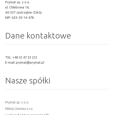
Prymat sp. z o.o.
ul. Chlebowa 14,
44-337 Jastrzębie-Zdrój
NIP: 633-20-14-478
Dane kontaktowe
TEL: +48 32 47 33 222
E-mail:
prymat@prymat.pl
Nasze spółki
Prymat sp. z o.o.
Pěkný-Unimex s.r.o.