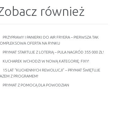
Zobacz również
PRZYPRAWY I PANIERKI DO AIR FRYERA – PIERWSZA TAK
OMPLEKSOWA OFERTA NA RYNKU
PRYMAT STARTUJE Z LOTERIĄ – PULA NAGRÓD 355 000 ZŁ!
KUCHAREK WCHODZI W NOWĄ KATEGORIĘ: FIXY!
15 LAT “KUCHENNYCH REWOLUCJI” – PRYMAT ŚWIĘTUJE
AZEM Z PROGRAMEM!
PRYMAT Z POMOCĄ DLA POWODZIAN