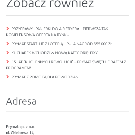
Zobacz również
PRZYPRAWY I PANIERKI DO AIR FRYERA – PIERWSZA TAK
KOMPLEKSOWA OFERTA NA RYNKU
PRYMAT STARTUJE Z LOTERIĄ – PULA NAGRÓD 355 000 ZŁ!
KUCHAREK WCHODZI W NOWĄ KATEGORIĘ: FIXY!
15 LAT “KUCHENNYCH REWOLUCJI” – PRYMAT ŚWIĘTUJE RAZEM Z
PROGRAMEM!
PRYMAT Z POMOCĄ DLA POWODZIAN
Adresa
Prymat sp. z o.o.
ul. Chlebowa 14,