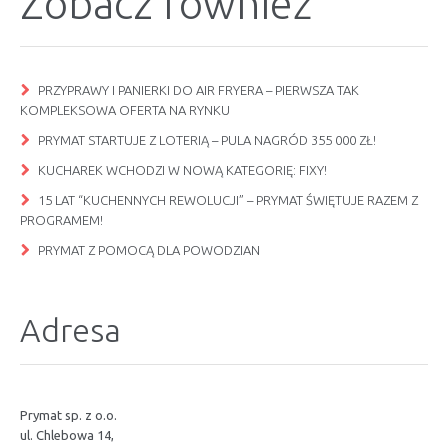
Zobacz również
PRZYPRAWY I PANIERKI DO AIR FRYERA – PIERWSZA TAK
KOMPLEKSOWA OFERTA NA RYNKU
PRYMAT STARTUJE Z LOTERIĄ – PULA NAGRÓD 355 000 ZŁ!
KUCHAREK WCHODZI W NOWĄ KATEGORIĘ: FIXY!
15 LAT “KUCHENNYCH REWOLUCJI” – PRYMAT ŚWIĘTUJE RAZEM Z
PROGRAMEM!
PRYMAT Z POMOCĄ DLA POWODZIAN
Adresa
Prymat sp. z o.o.
ul. Chlebowa 14,