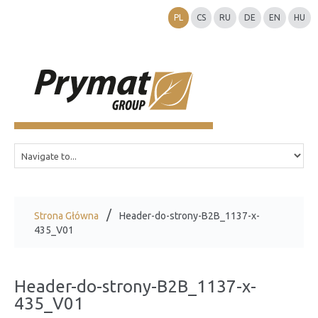
PL
CS
RU
DE
EN
HU
Strona Główna
Header-do-strony-B2B_1137-x-
435_V01
Header-do-strony-B2B_1137-x-
435_V01