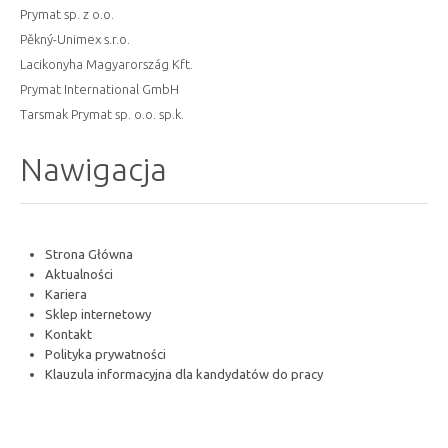
Prymat sp. z o.o.
Pěkný-Unimex s.r.o.
Lacikonyha Magyarország Kft.
Prymat International GmbH
Tarsmak Prymat sp. o.o. sp.k.
Nawigacja
Strona Główna
Aktualności
Kariera
Sklep internetowy
Kontakt
Polityka prywatności
Klauzula informacyjna dla kandydatów do pracy