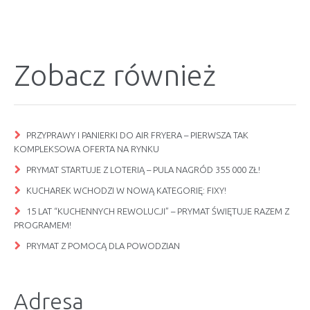
Zobacz również
PRZYPRAWY I PANIERKI DO AIR FRYERA – PIERWSZA TAK
KOMPLEKSOWA OFERTA NA RYNKU
PRYMAT STARTUJE Z LOTERIĄ – PULA NAGRÓD 355 000 ZŁ!
KUCHAREK WCHODZI W NOWĄ KATEGORIĘ: FIXY!
15 LAT “KUCHENNYCH REWOLUCJI” – PRYMAT ŚWIĘTUJE RAZEM Z
PROGRAMEM!
PRYMAT Z POMOCĄ DLA POWODZIAN
Adresa