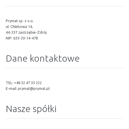
Prymat sp. z o.o.
ul. Chlebowa 14,
44-337 Jastrzębie-Zdrój
NIP: 633-20-14-478
Dane kontaktowe
TEL: +48 32 47 33 222
E-mail:
prymat@prymat.pl
Nasze spółki