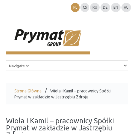
PL
CS
RU
DE
EN
HU
Strona Główna
Wiola i Kamil – pracownicy Spółki
Prymat w zakładzie w Jastrzębiu Zdroju
Wiola i Kamil – pracownicy Spółki
Prymat w zakładzie w Jastrzębiu