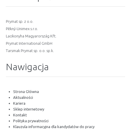
Prymat sp. z o.o.
Pěkný-Unimex s.r.o.
Lacikonyha Magyarország Kft.
Prymat International GmbH
Tarsmak Prymat sp. o.o. sp.k.
Nawigacja
Strona Główna
Aktualności
Kariera
Sklep internetowy
Kontakt
Polityka prywatności
Klauzula informacyjna dla kandydatów do pracy