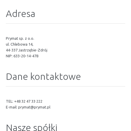
Adresa
Prymat sp. z o.o.
ul. Chlebowa 14,
44-337 Jastrzębie-Zdrój
NIP: 633-20-14-478
Dane kontaktowe
TEL: +48 32 47 33 222
E-mail:
prymat@prymat.pl
Nasze spółki