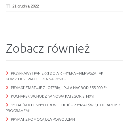
21 grudnia 2022
Zobacz również
PRZYPRAWY I PANIERKI DO AIR FRYERA – PIERWSZA TAK
KOMPLEKSOWA OFERTA NA RYNKU
PRYMAT STARTUJE Z LOTERIĄ – PULA NAGRÓD 355 000 ZŁ!
KUCHAREK WCHODZI W NOWĄ KATEGORIĘ: FIXY!
15 LAT “KUCHENNYCH REWOLUCJI” – PRYMAT ŚWIĘTUJE RAZEM Z
PROGRAMEM!
PRYMAT Z POMOCĄ DLA POWODZIAN