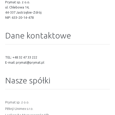
Prymat sp. z o.o.
ul. Chlebowa 14,
44-337 Jastrzębie-Zdrój
NIP: 633-20-14-478
Dane kontaktowe
TEL: +48 32 47 33 222
E-mail:
prymat@prymat.pl
Nasze spółki
Prymat sp. z o.o.
Pěkný-Unimex s.r.o.