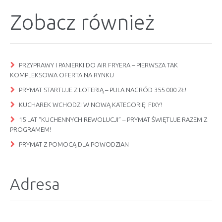
Zobacz również
PRZYPRAWY I PANIERKI DO AIR FRYERA – PIERWSZA TAK
KOMPLEKSOWA OFERTA NA RYNKU
PRYMAT STARTUJE Z LOTERIĄ – PULA NAGRÓD 355 000 ZŁ!
KUCHAREK WCHODZI W NOWĄ KATEGORIĘ: FIXY!
15 LAT “KUCHENNYCH REWOLUCJI” – PRYMAT ŚWIĘTUJE RAZEM Z
PROGRAMEM!
PRYMAT Z POMOCĄ DLA POWODZIAN
Adresa