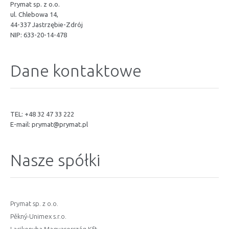
Prymat sp. z o.o.
ul. Chlebowa 14,
44-337 Jastrzębie-Zdrój
NIP: 633-20-14-478
Dane kontaktowe
TEL: +48 32 47 33 222
E-mail:
prymat@prymat.pl
Nasze spółki
Prymat sp. z o.o.
Pěkný-Unimex s.r.o.