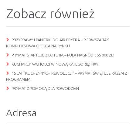
Zobacz również
PRZYPRAWY I PANIERKI DO AIR FRYERA – PIERWSZA TAK
KOMPLEKSOWA OFERTA NA RYNKU
PRYMAT STARTUJE Z LOTERIĄ – PULA NAGRÓD 355 000 ZŁ!
KUCHAREK WCHODZI W NOWĄ KATEGORIĘ: FIXY!
15 LAT “KUCHENNYCH REWOLUCJI” – PRYMAT ŚWIĘTUJE RAZEM Z
PROGRAMEM!
PRYMAT Z POMOCĄ DLA POWODZIAN
Adresa