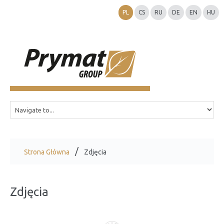
PL
CS
RU
DE
EN
HU
Strona Główna
Zdjęcia
Zdjęcia