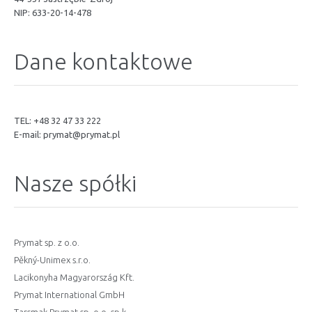
NIP: 633-20-14-478
Dane kontaktowe
TEL: +48 32 47 33 222
E-mail:
prymat@prymat.pl
Nasze spółki
Prymat sp. z o.o.
Pěkný-Unimex s.r.o.
Lacikonyha Magyarország Kft.
Prymat International GmbH