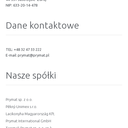
NIP: 633-20-14-478
Dane kontaktowe
TEL: +48 32 47 33 222
E-mail:
prymat@prymat.pl
Nasze spółki
Prymat sp. z o.o.
Pěkný-Unimex s.r.o.
Lacikonyha Magyarország Kft.
Prymat International GmbH