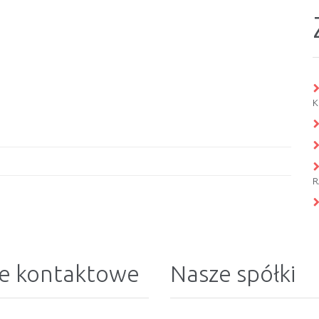
K
R
e kontaktowe
Nasze spółki