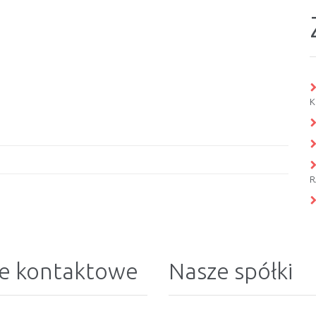
K
R
e kontaktowe
Nasze spółki