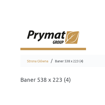
Strona Główna
Baner 538 x 223 (4)
Baner 538 x 223 (4)