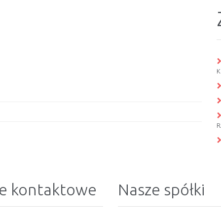
K
R
e kontaktowe
Nasze spółki