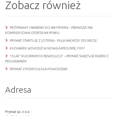
Zobacz również
PRZYPRAWY I PANIERKI DO AIR FRYERA – PIERWSZA TAK
KOMPLEKSOWA OFERTA NA RYNKU
PRYMAT STARTUJE Z LOTERIĄ – PULA NAGRÓD 355 000 ZŁ!
KUCHAREK WCHODZI W NOWĄ KATEGORIĘ: FIXY!
15 LAT “KUCHENNYCH REWOLUCJI” – PRYMAT ŚWIĘTUJE RAZEM Z
PROGRAMEM!
PRYMAT Z POMOCĄ DLA POWODZIAN
Adresa
Prymat sp. z o.o.