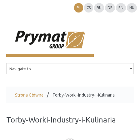
PL
CS
RU
DE
EN
HU
Strona Główna
Torby-Worki-Industry-i-Kulinaria
Torby-Worki-Industry-i-Kulinaria