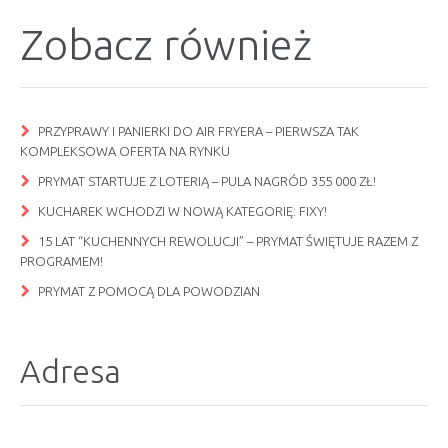
Zobacz również
PRZYPRAWY I PANIERKI DO AIR FRYERA – PIERWSZA TAK
KOMPLEKSOWA OFERTA NA RYNKU
PRYMAT STARTUJE Z LOTERIĄ – PULA NAGRÓD 355 000 ZŁ!
KUCHAREK WCHODZI W NOWĄ KATEGORIĘ: FIXY!
15 LAT “KUCHENNYCH REWOLUCJI” – PRYMAT ŚWIĘTUJE RAZEM Z
PROGRAMEM!
PRYMAT Z POMOCĄ DLA POWODZIAN
Adresa