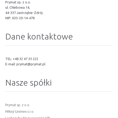
Prymat sp. z o.o.
ul. Chlebowa 14,
44-337 Jastrzębie-Zdrój
NIP: 633-20-14-478
Dane kontaktowe
TEL: +48 32 47 33 222
E-mail:
prymat@prymat.pl
Nasze spółki
Prymat sp. z o.o.
Pěkný-Unimex s.r.o.