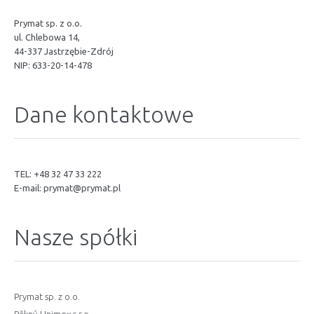
Prymat sp. z o.o.
ul. Chlebowa 14,
44-337 Jastrzębie-Zdrój
NIP: 633-20-14-478
Dane kontaktowe
TEL: +48 32 47 33 222
E-mail:
prymat@prymat.pl
Nasze spółki
Prymat sp. z o.o.