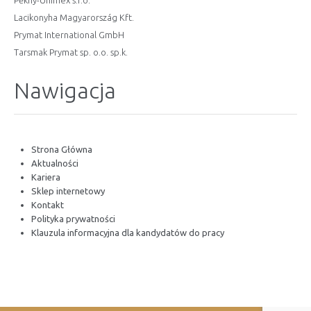
Pěkný-Unimex s.r.o.
Lacikonyha Magyarország Kft.
Prymat International GmbH
Tarsmak Prymat sp. o.o. sp.k.
Nawigacja
Strona Główna
Aktualności
Kariera
Sklep internetowy
Kontakt
Polityka prywatności
Klauzula informacyjna dla kandydatów do pracy