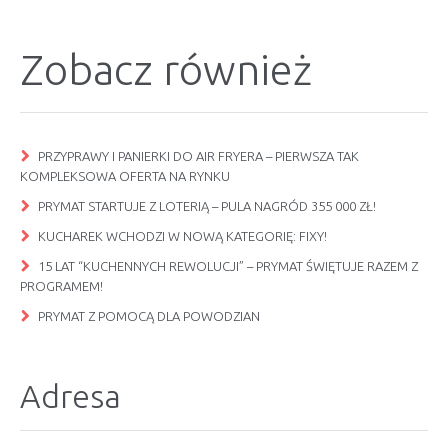
Zobacz również
PRZYPRAWY I PANIERKI DO AIR FRYERA – PIERWSZA TAK
KOMPLEKSOWA OFERTA NA RYNKU
PRYMAT STARTUJE Z LOTERIĄ – PULA NAGRÓD 355 000 ZŁ!
KUCHAREK WCHODZI W NOWĄ KATEGORIĘ: FIXY!
15 LAT “KUCHENNYCH REWOLUCJI” – PRYMAT ŚWIĘTUJE RAZEM Z
PROGRAMEM!
PRYMAT Z POMOCĄ DLA POWODZIAN
Adresa