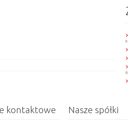
K
R
e kontaktowe
Nasze spółki