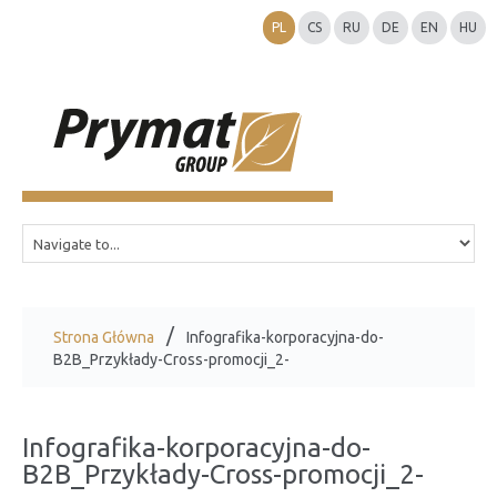
PL
CS
RU
DE
EN
HU
Strona Główna
Infografika-korporacyjna-do-
B2B_Przykłady-Cross-promocji_2-
Infografika-korporacyjna-do-
B2B_Przykłady-Cross-promocji_2-