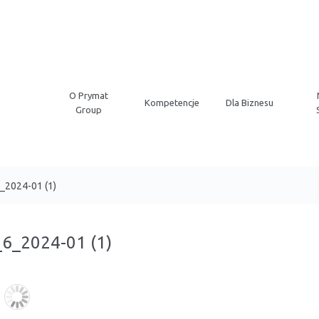
O Prymat
Kompetencje
Dla Biznesu
Group
6_2024-01 (1)
_6_2024-01 (1)