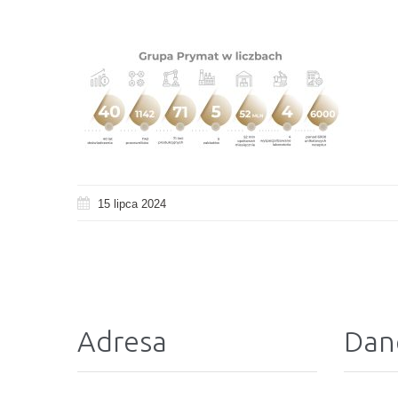
15 lipca 2024
Adresa
Dan