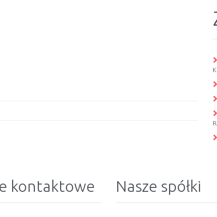
K
R
e kontaktowe
Nasze spółki