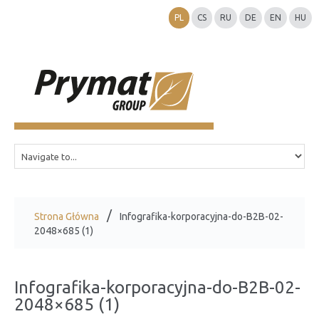
PL
CS
RU
DE
EN
HU
Strona Główna
Infografika-korporacyjna-do-B2B-02-
2048×685 (1)
Infografika-korporacyjna-do-B2B-02-
2048×685 (1)