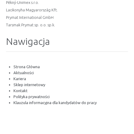
Pěkný-Unimex s.r.o.
Lacikonyha Magyarország Kft.
Prymat International GmbH
Tarsmak Prymat sp. o.o. sp.k.
Nawigacja
Strona Główna
Aktualności
Kariera
Sklep internetowy
Kontakt
Polityka prywatności
Klauzula informacyjna dla kandydatów do pracy