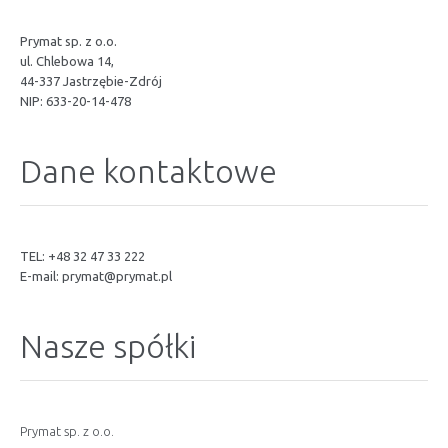
Prymat sp. z o.o.
ul. Chlebowa 14,
44-337 Jastrzębie-Zdrój
NIP: 633-20-14-478
Dane kontaktowe
TEL: +48 32 47 33 222
E-mail:
prymat@prymat.pl
Nasze spółki
Prymat sp. z o.o.