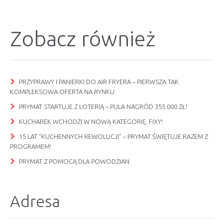
Zobacz również
PRZYPRAWY I PANIERKI DO AIR FRYERA – PIERWSZA TAK
KOMPLEKSOWA OFERTA NA RYNKU
PRYMAT STARTUJE Z LOTERIĄ – PULA NAGRÓD 355 000 ZŁ!
KUCHAREK WCHODZI W NOWĄ KATEGORIĘ: FIXY!
15 LAT “KUCHENNYCH REWOLUCJI” – PRYMAT ŚWIĘTUJE RAZEM Z
PROGRAMEM!
PRYMAT Z POMOCĄ DLA POWODZIAN
Adresa