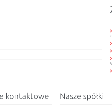
K
R
e kontaktowe
Nasze spółki