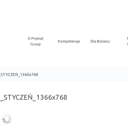
O Prymat
Kompetencje
Dla Biznesu
Group
T_STYCZEŃ_1366x768
T_STYCZEŃ_1366x768