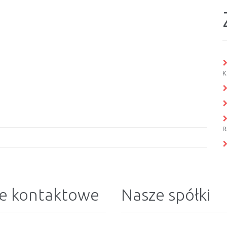
K
R
e kontaktowe
Nasze spółki