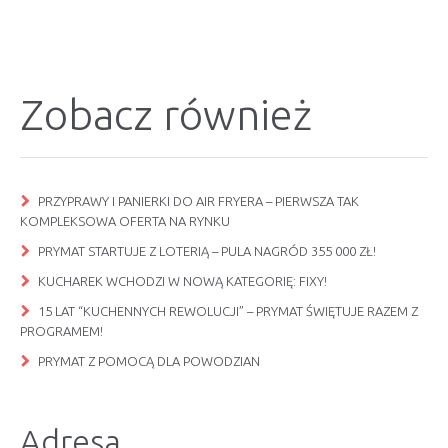
Zobacz również
PRZYPRAWY I PANIERKI DO AIR FRYERA – PIERWSZA TAK
KOMPLEKSOWA OFERTA NA RYNKU
PRYMAT STARTUJE Z LOTERIĄ – PULA NAGRÓD 355 000 ZŁ!
KUCHAREK WCHODZI W NOWĄ KATEGORIĘ: FIXY!
15 LAT “KUCHENNYCH REWOLUCJI” – PRYMAT ŚWIĘTUJE RAZEM Z
PROGRAMEM!
PRYMAT Z POMOCĄ DLA POWODZIAN
Adresa