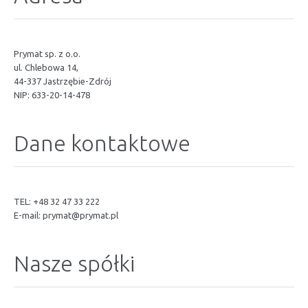
Prymat sp. z o.o.
ul. Chlebowa 14,
44-337 Jastrzębie-Zdrój
NIP: 633-20-14-478
Dane kontaktowe
TEL: +48 32 47 33 222
E-mail:
prymat@prymat.pl
Nasze spółki