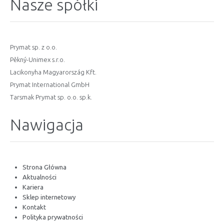
Nasze spółki
Prymat sp. z o.o.
Pěkný-Unimex s.r.o.
Lacikonyha Magyarország Kft.
Prymat International GmbH
Tarsmak Prymat sp. o.o. sp.k.
Nawigacja
Strona Główna
Aktualności
Kariera
Sklep internetowy
Kontakt
Polityka prywatności