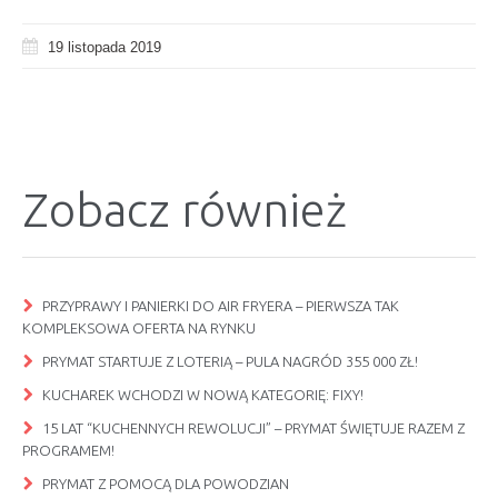
19 listopada 2019
Zobacz również
PRZYPRAWY I PANIERKI DO AIR FRYERA – PIERWSZA TAK
KOMPLEKSOWA OFERTA NA RYNKU
PRYMAT STARTUJE Z LOTERIĄ – PULA NAGRÓD 355 000 ZŁ!
KUCHAREK WCHODZI W NOWĄ KATEGORIĘ: FIXY!
15 LAT “KUCHENNYCH REWOLUCJI” – PRYMAT ŚWIĘTUJE RAZEM Z
PROGRAMEM!
PRYMAT Z POMOCĄ DLA POWODZIAN