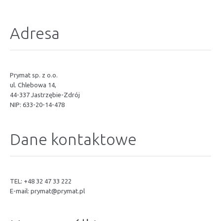
Adresa
Prymat sp. z o.o.
ul. Chlebowa 14,
44-337 Jastrzębie-Zdrój
NIP: 633-20-14-478
Dane kontaktowe
TEL: +48 32 47 33 222
E-mail:
prymat@prymat.pl