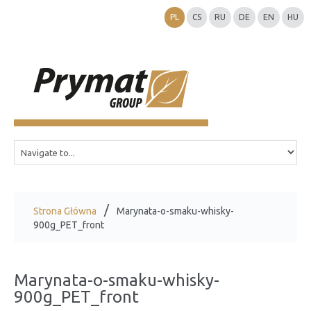
PL
CS
RU
DE
EN
HU
Strona Główna
Marynata-o-smaku-whisky-
900g_PET_front
Marynata-o-smaku-whisky-
900g_PET_front