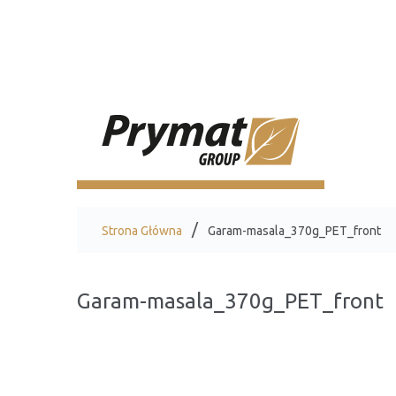
Strona Główna
Garam-masala_370g_PET_front
Garam-masala_370g_PET_front