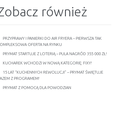
Zobacz również
PRZYPRAWY I PANIERKI DO AIR FRYERA – PIERWSZA TAK
OMPLEKSOWA OFERTA NA RYNKU
PRYMAT STARTUJE Z LOTERIĄ – PULA NAGRÓD 355 000 ZŁ!
KUCHAREK WCHODZI W NOWĄ KATEGORIĘ: FIXY!
15 LAT “KUCHENNYCH REWOLUCJI” – PRYMAT ŚWIĘTUJE
AZEM Z PROGRAMEM!
PRYMAT Z POMOCĄ DLA POWODZIAN