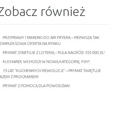
Zobacz również
PRZYPRAWY I PANIERKI DO AIR FRYERA – PIERWSZA TAK
OMPLEKSOWA OFERTA NA RYNKU
PRYMAT STARTUJE Z LOTERIĄ – PULA NAGRÓD 355 000 ZŁ!
KUCHAREK WCHODZI W NOWĄ KATEGORIĘ: FIXY!
15 LAT “KUCHENNYCH REWOLUCJI” – PRYMAT ŚWIĘTUJE
AZEM Z PROGRAMEM!
PRYMAT Z POMOCĄ DLA POWODZIAN