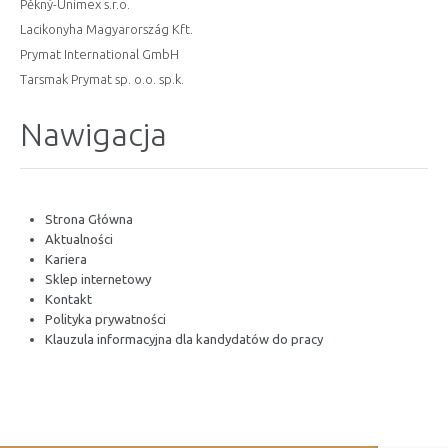
Pěkný-Unimex s.r.o.
Lacikonyha Magyarország Kft.
Prymat International GmbH
Tarsmak Prymat sp. o.o. sp.k.
Nawigacja
Strona Główna
Aktualności
Kariera
Sklep internetowy
Kontakt
Polityka prywatności
Klauzula informacyjna dla kandydatów do pracy