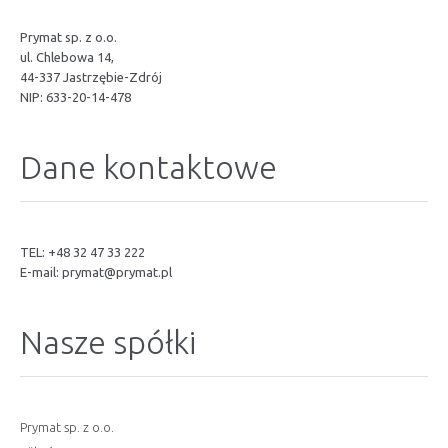
Prymat sp. z o.o.
ul. Chlebowa 14,
44-337 Jastrzębie-Zdrój
NIP: 633-20-14-478
Dane kontaktowe
TEL: +48 32 47 33 222
E-mail:
prymat@prymat.pl
Nasze spółki
Prymat sp. z o.o.