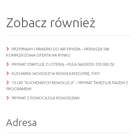
Zobacz również
PRZYPRAWY I PANIERKI DO AIR FRYERA – PIERWSZA TAK
KOMPLEKSOWA OFERTA NA RYNKU
PRYMAT STARTUJE Z LOTERIĄ – PULA NAGRÓD 355 000 ZŁ!
KUCHAREK WCHODZI W NOWĄ KATEGORIĘ: FIXY!
15 LAT “KUCHENNYCH REWOLUCJI” – PRYMAT ŚWIĘTUJE RAZEM Z
PROGRAMEM!
PRYMAT Z POMOCĄ DLA POWODZIAN
Adresa