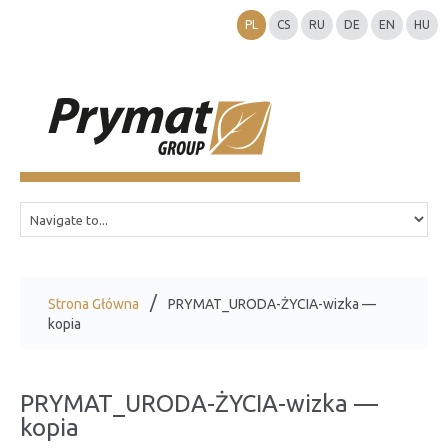
PL
CS
RU
DE
EN
HU
Strona Główna
PRYMAT_URODA-ŻYCIA-wizka —
kopia
PRYMAT_URODA-ŻYCIA-wizka —
kopia