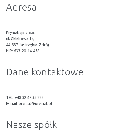
Adresa
Prymat sp. z o.o.
ul. Chlebowa 14,
44-337 Jastrzębie-Zdrój
NIP: 633-20-14-478
Dane kontaktowe
TEL: +48 32 47 33 222
E-mail:
prymat@prymat.pl
Nasze spółki