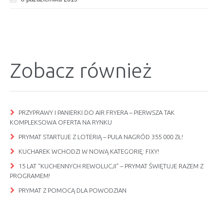
Zobacz również
PRZYPRAWY I PANIERKI DO AIR FRYERA – PIERWSZA TAK
KOMPLEKSOWA OFERTA NA RYNKU
PRYMAT STARTUJE Z LOTERIĄ – PULA NAGRÓD 355 000 ZŁ!
KUCHAREK WCHODZI W NOWĄ KATEGORIĘ: FIXY!
15 LAT “KUCHENNYCH REWOLUCJI” – PRYMAT ŚWIĘTUJE RAZEM Z
PROGRAMEM!
PRYMAT Z POMOCĄ DLA POWODZIAN