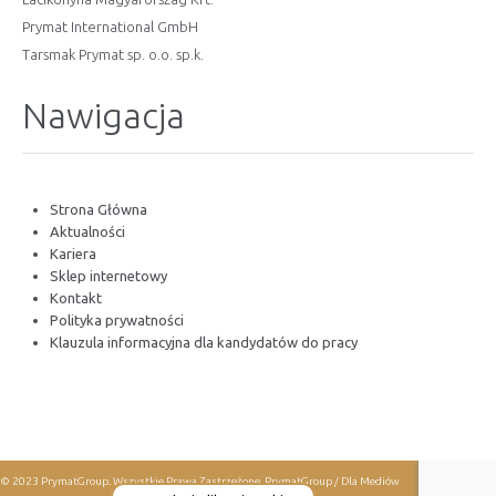
Prymat International GmbH
Tarsmak Prymat sp. o.o. sp.k.
Nawigacja
Strona Główna
Aktualności
Kariera
Sklep internetowy
Kontakt
Polityka prywatności
Klauzula informacyjna dla kandydatów do pracy
© 2023 PrymatGroup. Wszystkie Prawa Zastrzeżone.
PrymatGroup / Dla Mediów