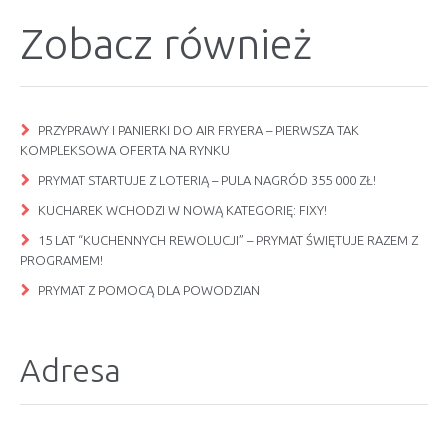
Zobacz również
PRZYPRAWY I PANIERKI DO AIR FRYERA – PIERWSZA TAK
KOMPLEKSOWA OFERTA NA RYNKU
PRYMAT STARTUJE Z LOTERIĄ – PULA NAGRÓD 355 000 ZŁ!
KUCHAREK WCHODZI W NOWĄ KATEGORIĘ: FIXY!
15 LAT “KUCHENNYCH REWOLUCJI” – PRYMAT ŚWIĘTUJE RAZEM Z
PROGRAMEM!
PRYMAT Z POMOCĄ DLA POWODZIAN
Adresa