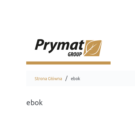
Strona Główna
ebok
ebok