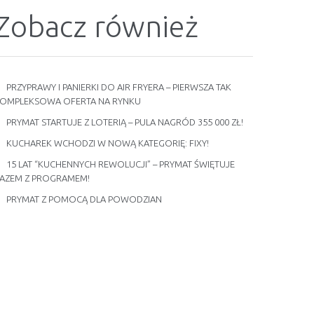
Zobacz również
PRZYPRAWY I PANIERKI DO AIR FRYERA – PIERWSZA TAK
OMPLEKSOWA OFERTA NA RYNKU
PRYMAT STARTUJE Z LOTERIĄ – PULA NAGRÓD 355 000 ZŁ!
KUCHAREK WCHODZI W NOWĄ KATEGORIĘ: FIXY!
15 LAT “KUCHENNYCH REWOLUCJI” – PRYMAT ŚWIĘTUJE
AZEM Z PROGRAMEM!
PRYMAT Z POMOCĄ DLA POWODZIAN