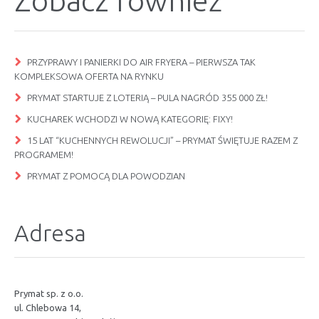
Zobacz również
PRZYPRAWY I PANIERKI DO AIR FRYERA – PIERWSZA TAK
KOMPLEKSOWA OFERTA NA RYNKU
PRYMAT STARTUJE Z LOTERIĄ – PULA NAGRÓD 355 000 ZŁ!
KUCHAREK WCHODZI W NOWĄ KATEGORIĘ: FIXY!
15 LAT “KUCHENNYCH REWOLUCJI” – PRYMAT ŚWIĘTUJE RAZEM Z
PROGRAMEM!
PRYMAT Z POMOCĄ DLA POWODZIAN
Adresa
Prymat sp. z o.o.
ul. Chlebowa 14,