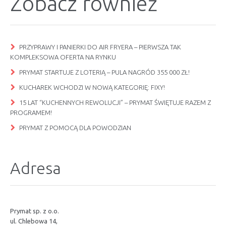
Zobacz również
PRZYPRAWY I PANIERKI DO AIR FRYERA – PIERWSZA TAK
KOMPLEKSOWA OFERTA NA RYNKU
PRYMAT STARTUJE Z LOTERIĄ – PULA NAGRÓD 355 000 ZŁ!
KUCHAREK WCHODZI W NOWĄ KATEGORIĘ: FIXY!
15 LAT “KUCHENNYCH REWOLUCJI” – PRYMAT ŚWIĘTUJE RAZEM Z
PROGRAMEM!
PRYMAT Z POMOCĄ DLA POWODZIAN
Adresa
Prymat sp. z o.o.
ul. Chlebowa 14,