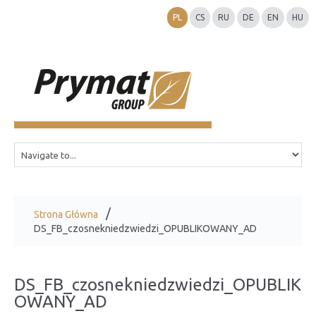
PL
CS
RU
DE
EN
HU
Strona Główna
DS_FB_czosnekniedzwiedzi_OPUBLIKOWANY_AD
DS_FB_czosnekniedzwiedzi_OPUBLIK
OWANY_AD