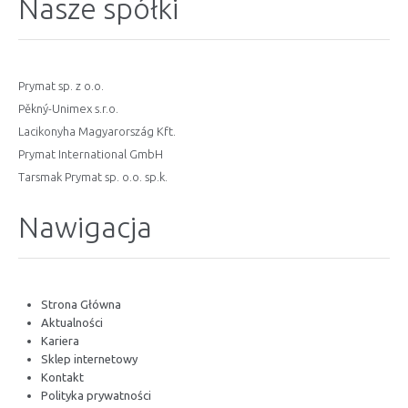
Nasze spółki
Prymat sp. z o.o.
Pěkný-Unimex s.r.o.
Lacikonyha Magyarország Kft.
Prymat International GmbH
Tarsmak Prymat sp. o.o. sp.k.
Nawigacja
Strona Główna
Aktualności
Kariera
Sklep internetowy
Kontakt
Polityka prywatności