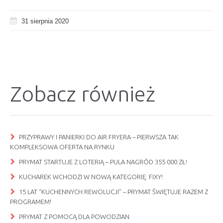
31 sierpnia 2020
Zobacz również
PRZYPRAWY I PANIERKI DO AIR FRYERA – PIERWSZA TAK
KOMPLEKSOWA OFERTA NA RYNKU
PRYMAT STARTUJE Z LOTERIĄ – PULA NAGRÓD 355 000 ZŁ!
KUCHAREK WCHODZI W NOWĄ KATEGORIĘ: FIXY!
15 LAT “KUCHENNYCH REWOLUCJI” – PRYMAT ŚWIĘTUJE RAZEM Z
PROGRAMEM!
PRYMAT Z POMOCĄ DLA POWODZIAN