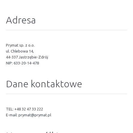
Adresa
Prymat sp. z o.o.
ul. Chlebowa 14,
44-337 Jastrzębie-Zdrój
NIP: 633-20-14-478
Dane kontaktowe
TEL: +48 32 47 33 222
E-mail:
prymat@prymat.pl