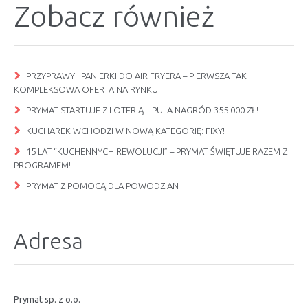
Zobacz również
PRZYPRAWY I PANIERKI DO AIR FRYERA – PIERWSZA TAK
KOMPLEKSOWA OFERTA NA RYNKU
PRYMAT STARTUJE Z LOTERIĄ – PULA NAGRÓD 355 000 ZŁ!
KUCHAREK WCHODZI W NOWĄ KATEGORIĘ: FIXY!
15 LAT “KUCHENNYCH REWOLUCJI” – PRYMAT ŚWIĘTUJE RAZEM Z
PROGRAMEM!
PRYMAT Z POMOCĄ DLA POWODZIAN
Adresa
Prymat sp. z o.o.