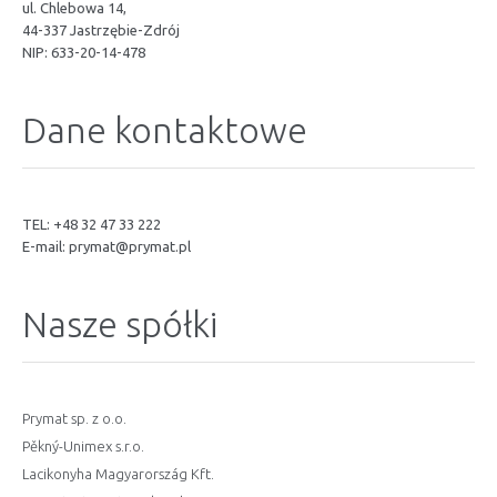
ul. Chlebowa 14,
44-337 Jastrzębie-Zdrój
NIP: 633-20-14-478
Dane kontaktowe
TEL: +48 32 47 33 222
E-mail:
prymat@prymat.pl
Nasze spółki
Prymat sp. z o.o.
Pěkný-Unimex s.r.o.
Lacikonyha Magyarország Kft.