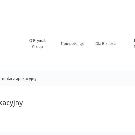
O Prymat
Kompetencje
Dla Biznesu
Group
rmularz aplikacyjny
kacyjny