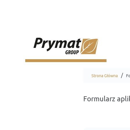
Strona Główna
Fo
Formularz apli