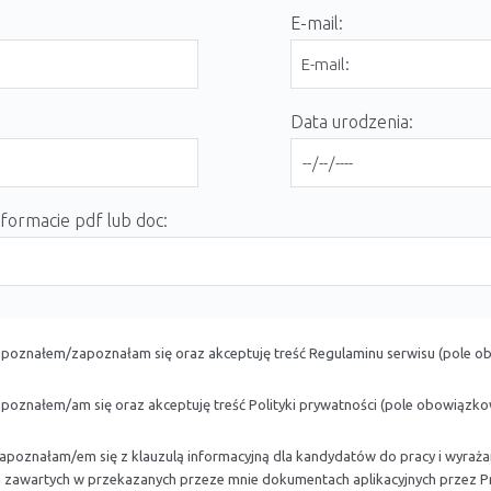
E-mail:
Data urodzenia:
 formacie pdf lub doc:
poznałem/zapoznałam się oraz akceptuję treść
Regulaminu serwisu
(pole o
poznałem/am się oraz akceptuję treść
Polityki prywatności
(pole obowiązko
zapoznałam/em się z
klauzulą informacyjną dla kandydatów do pracy
i wyraż
zawartych w przekazanych przeze mnie dokumentach aplikacyjnych przez Pry