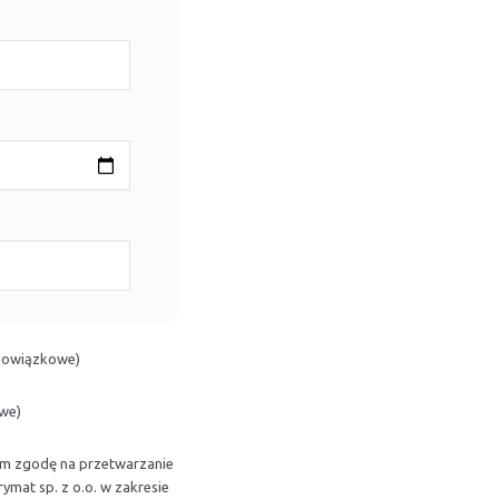
bowiązkowe)
we)
am zgodę na przetwarzanie
mat sp. z o.o. w zakresie