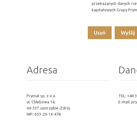
przekazanych danych i c
kapitałowych Grupy Prym
Adresa
Dan
Prymat sp. z o.o.
TEL: +48 3
ul. Chlebowa 14,
E-mail:
pr
44-337 Jastrzębie-Zdrój
NIP: 633-20-14-478