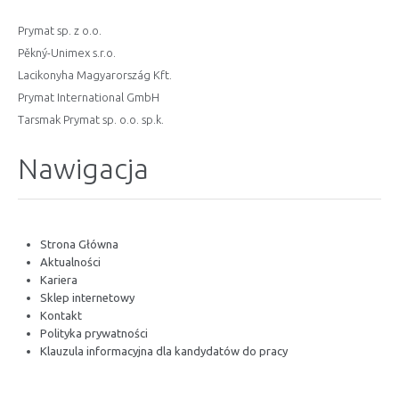
Prymat sp. z o.o.
Pěkný-Unimex s.r.o.
Lacikonyha Magyarország Kft.
Prymat International GmbH
Tarsmak Prymat sp. o.o. sp.k.
Nawigacja
Strona Główna
Aktualności
Kariera
Sklep internetowy
Kontakt
Polityka prywatności
Klauzula informacyjna dla kandydatów do pracy