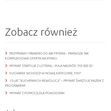
Zobacz również
PRZYPRAWY I PANIERKI DO AIR FRYERA – PIERWSZA TAK
KOMPLEKSOWA OFERTA NA RYNKU
PRYMAT STARTUJE Z LOTERIĄ – PULA NAGRÓD 355 000 ZŁ!
KUCHAREK WCHODZI W NOWĄ KATEGORIĘ: FIXY!
15 LAT “KUCHENNYCH REWOLUCJI” – PRYMAT ŚWIĘTUJE RAZEM Z
PROGRAMEM!
PRYMAT Z POMOCĄ DLA POWODZIAN