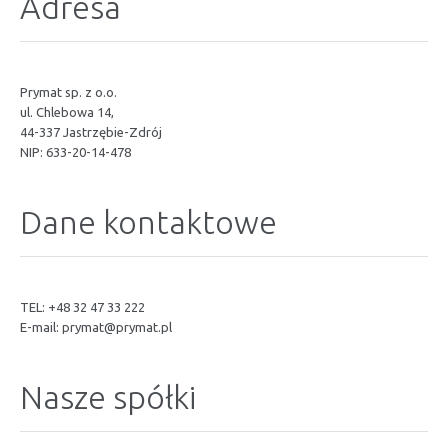
Adresa
Prymat sp. z o.o.
ul. Chlebowa 14,
44-337 Jastrzębie-Zdrój
NIP: 633-20-14-478
Dane kontaktowe
TEL: +48 32 47 33 222
E-mail:
prymat@prymat.pl
Nasze spółki