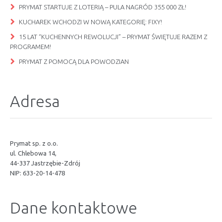
PRYMAT STARTUJE Z LOTERIĄ – PULA NAGRÓD 355 000 ZŁ!
KUCHAREK WCHODZI W NOWĄ KATEGORIĘ: FIXY!
15 LAT “KUCHENNYCH REWOLUCJI” – PRYMAT ŚWIĘTUJE RAZEM Z
PROGRAMEM!
PRYMAT Z POMOCĄ DLA POWODZIAN
Adresa
Prymat sp. z o.o.
ul. Chlebowa 14,
44-337 Jastrzębie-Zdrój
NIP: 633-20-14-478
Dane kontaktowe