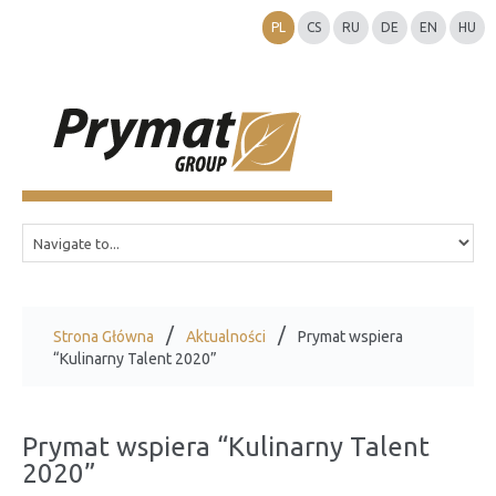
PL
CS
RU
DE
EN
HU
Strona Główna
Aktualności
Prymat wspiera
“Kulinarny Talent 2020”
Prymat wspiera “Kulinarny Talent
2020”