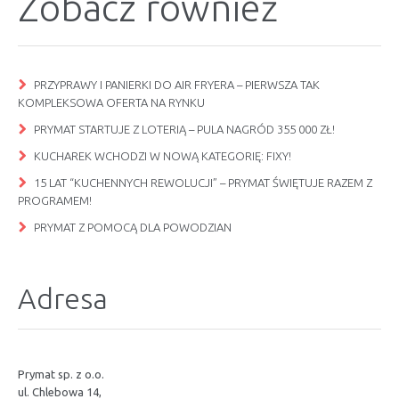
Zobacz również
PRZYPRAWY I PANIERKI DO AIR FRYERA – PIERWSZA TAK
KOMPLEKSOWA OFERTA NA RYNKU
PRYMAT STARTUJE Z LOTERIĄ – PULA NAGRÓD 355 000 ZŁ!
KUCHAREK WCHODZI W NOWĄ KATEGORIĘ: FIXY!
15 LAT “KUCHENNYCH REWOLUCJI” – PRYMAT ŚWIĘTUJE RAZEM Z
PROGRAMEM!
PRYMAT Z POMOCĄ DLA POWODZIAN
Adresa
Prymat sp. z o.o.
ul. Chlebowa 14,