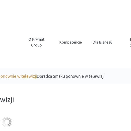
O Prymat
Kompetencje
Dla Biznesu
Group
onownie w telewizji
Doradca Smaku ponownie w telewizji
izji