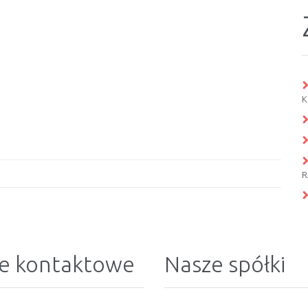
K
R
e kontaktowe
Nasze spółki