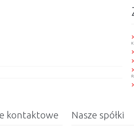
K
R
e kontaktowe
Nasze spółki