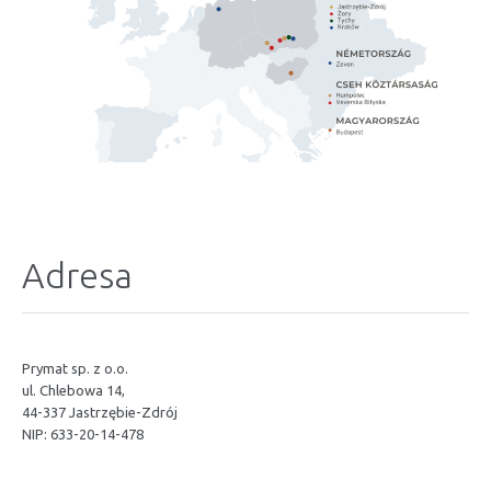
Adresa
Prymat sp. z o.o.
ul. Chlebowa 14,
44-337 Jastrzębie-Zdrój
NIP: 633-20-14-478