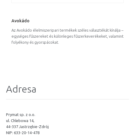
Avokádo
Az Avokádo élelmiszeripari termékek széles választékát kínálja –
egységes fűszereket és különleges fűszerkeverékeket, valamint
folyékony és gyorspácokat.
Adresa
Prymat sp. z o.o.
ul. Chlebowa 14,
44-337 Jastrzębie-Zdrój
NIP: 633-20-14-478