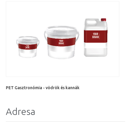
PET Gasztronómia - vödrök és kannák
Adresa