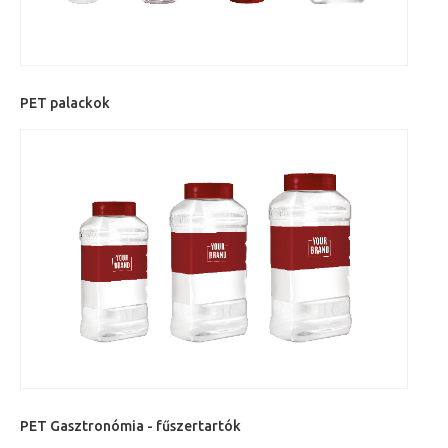
PET palackok
PET Gasztronómia - fűszertartók