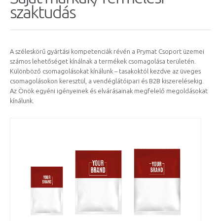
szaktudás
A széleskörű gyártási kompetenciák révén a Prymat Csoport üzemei
számos lehetőséget kínálnak a termékek csomagolása területén.
Különböző csomagolásokat kínálunk – tasakoktól kezdve az üveges
csomagolásokon keresztül, a vendéglátóipari és B2B kiszerelésekig.
Az Önök egyéni igényeinek és elvárásainak megfelelő megoldásokat
kínálunk.