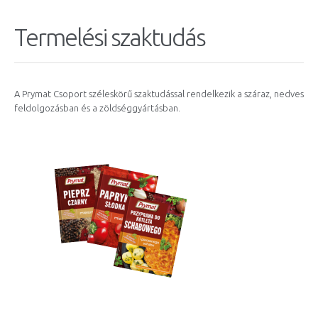
Termelési szaktudás
A Prymat Csoport széleskörű szaktudással rendelkezik a száraz, nedves
feldolgozásban és a zöldséggyártásban.