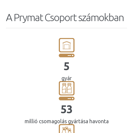
A Prymat Csoport számokban
5
gyár
53
millió csomagolás gyártása havonta