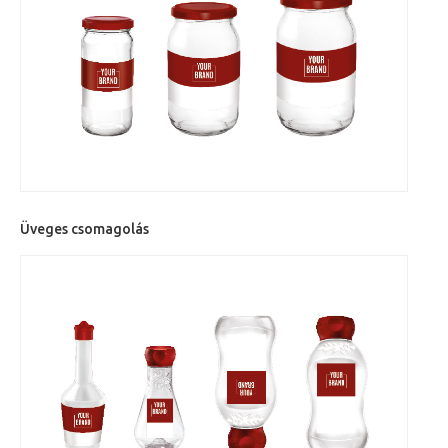
Üveges csomagolás