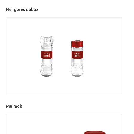
Hengeres doboz
Malmok