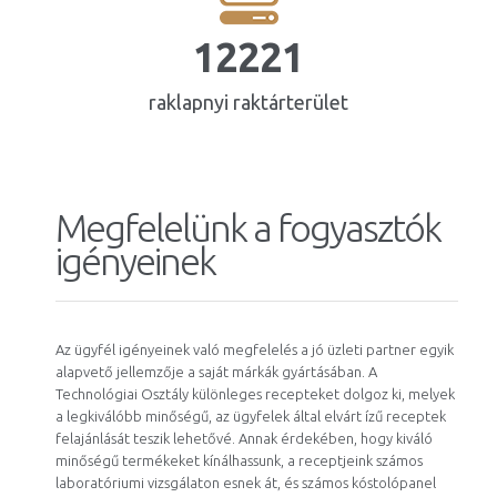
13736
raklapnyi raktárterület
Megfelelünk a fogyasztók
igényeinek
Az ügyfél igényeinek való megfelelés a jó üzleti partner egyik
alapvető jellemzője a saját márkák gyártásában. A
Technológiai Osztály különleges recepteket dolgoz ki, melyek
a legkiválóbb minőségű, az ügyfelek által elvárt ízű receptek
felajánlását teszik lehetővé. Annak érdekében, hogy kiváló
minőségű termékeket kínálhassunk, a receptjeink számos
laboratóriumi vizsgálaton esnek át, és számos kóstolópanel