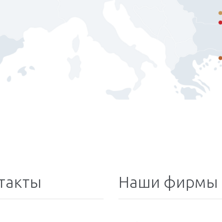
такты
Наши фирмы