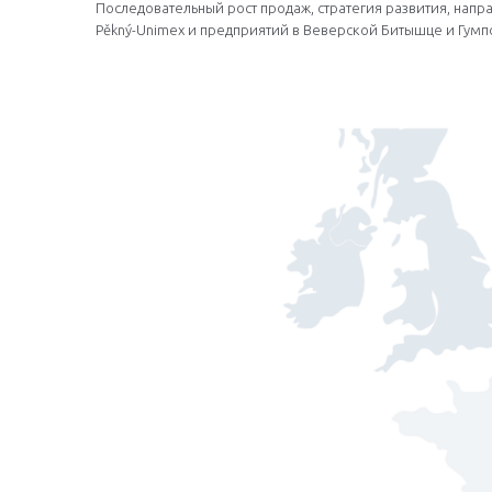
Последовательный рост продаж, стратегия развития, нап
Pěkný-Unimex и предприятий в Веверской Битышце и Гумпо