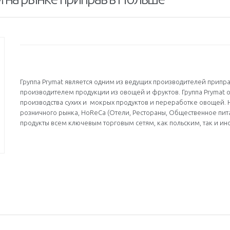
Группа Prymat является одним из ведущих производителей припра
производителем продукции из овощей и фруктов. Группа Prymat 
производства сухих и мокрых продуктов и переработке овощей. 
розничного рынка, HoReCa (Отели, Рестораны, Общественное пи
продукты всем ключевым торговым сетям, как польским, так и ин