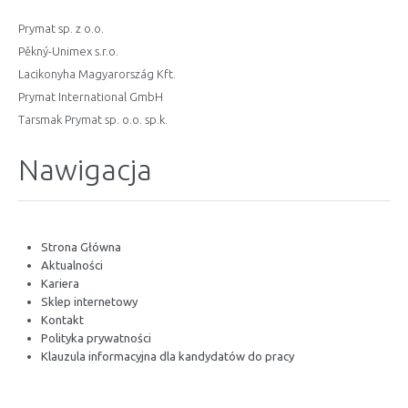
Prymat sp. z o.o.
Pěkný-Unimex s.r.o.
Lacikonyha Magyarország Kft.
Prymat International GmbH
Tarsmak Prymat sp. o.o. sp.k.
Nawigacja
Strona Główna
Aktualności
Kariera
Sklep internetowy
Kontakt
Polityka prywatności
Klauzula informacyjna dla kandydatów do pracy