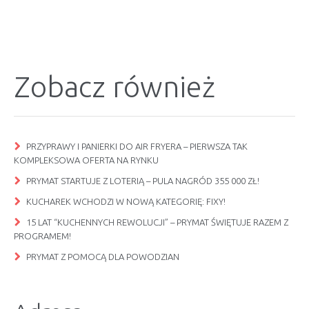
Zobacz również
PRZYPRAWY I PANIERKI DO AIR FRYERA – PIERWSZA TAK
KOMPLEKSOWA OFERTA NA RYNKU
PRYMAT STARTUJE Z LOTERIĄ – PULA NAGRÓD 355 000 ZŁ!
KUCHAREK WCHODZI W NOWĄ KATEGORIĘ: FIXY!
15 LAT “KUCHENNYCH REWOLUCJI” – PRYMAT ŚWIĘTUJE RAZEM Z
PROGRAMEM!
PRYMAT Z POMOCĄ DLA POWODZIAN