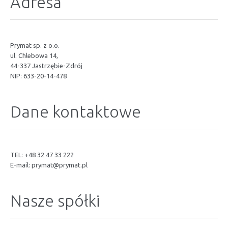
Adresa
Prymat sp. z o.o.
ul. Chlebowa 14,
44-337 Jastrzębie-Zdrój
NIP: 633-20-14-478
Dane kontaktowe
TEL: +48 32 47 33 222
E-mail:
prymat@prymat.pl
Nasze spółki